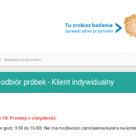
Badanie na ojcostwo
dbiór próbek - Klient indywidualny
 18. Prosimy o cierpliwość.
 w godz. 9.00 do 16.00). Nie ma możliwości zamówienia kuriera na konk