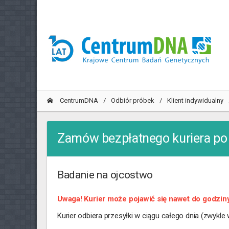
CentrumDNA
Odbiór próbek
Klient indywidualny
Zamów bezpłatnego kuriera po o
Badanie na ojcostwo
Uwaga! Kurier może pojawić się nawet do godziny
Kurier odbiera przesyłki w ciągu całego dnia (zwykle