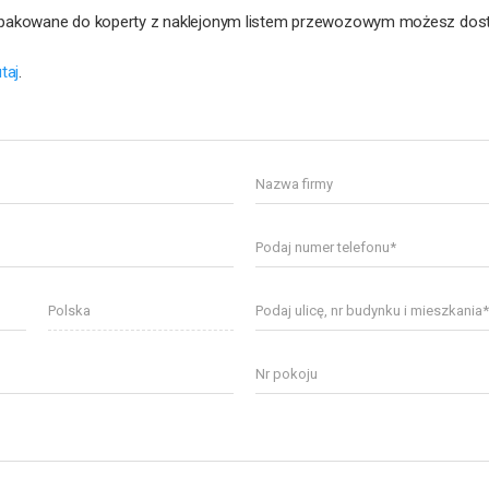
 zapakowane do koperty z naklejonym listem przewozowym możesz dos
utaj
.