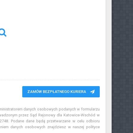
ZAMÓW BEZPŁATNEGO KURIERA
Administratorem danych osobowych podanych w formularzu
prowadzonym przez Sąd Rejonowy dla Katowice-Wschód w
2748. Podane dane będą przetwarzane w celu odbioru
zaniem danych osobowych znajdziesz w naszej polityce