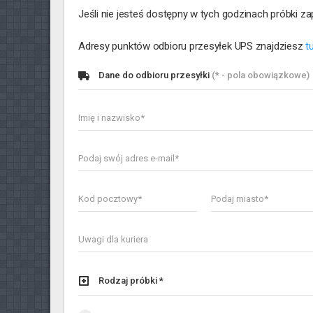
Jeśli nie jesteś dostępny w tych godzinach próbki
Adresy punktów odbioru przesyłek UPS znajdziesz
t
Dane do odbioru przesyłki
(* - pola obowiązkowe)
Rodzaj próbki *